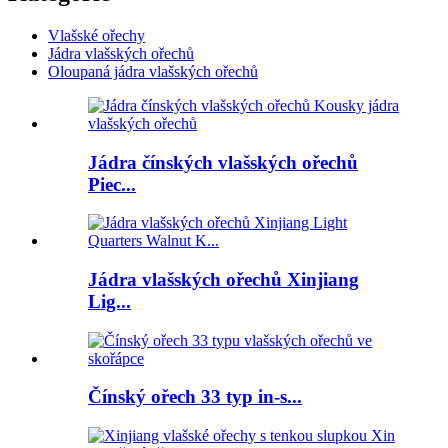
Vlašské ořechy
Jádra vlašských ořechů
Oloupaná jádra vlašských ořechů
Jádra čínských vlašských ořechů
Piec...
Jádra vlašských ořechů Xinjiang
Lig...
Čínský ořech 33 typ in-s...