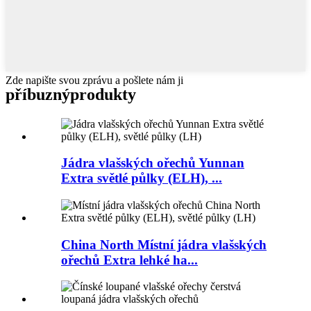
Zde napište svou zprávu a pošlete nám ji
příbuzný
produkty
Jádra vlašských ořechů Yunnan
Extra světlé půlky (ELH), ...
China North Místní jádra vlašských
ořechů Extra lehké ha...