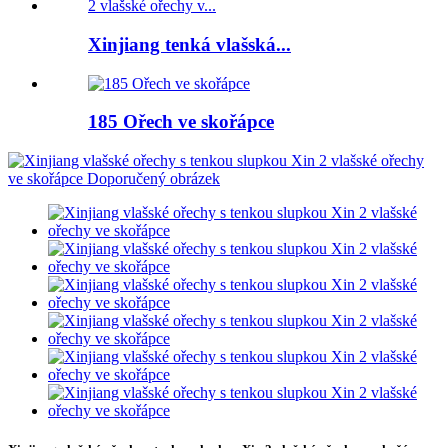
Xinjiang tenká vlašská...
185 Ořech ve skořápce