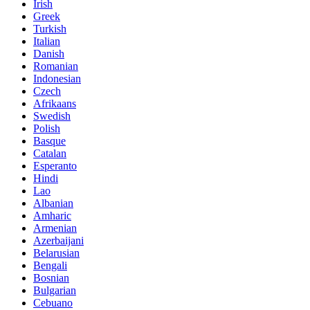
Irish
Greek
Turkish
Italian
Danish
Romanian
Indonesian
Czech
Afrikaans
Swedish
Polish
Basque
Catalan
Esperanto
Hindi
Lao
Albanian
Amharic
Armenian
Azerbaijani
Belarusian
Bengali
Bosnian
Bulgarian
Cebuano