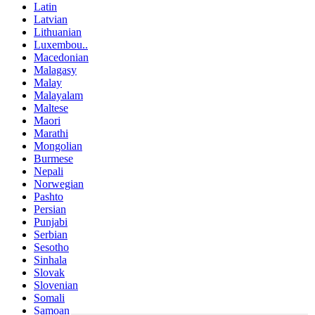
Latin
Latvian
Lithuanian
Luxembou..
Macedonian
Malagasy
Malay
Malayalam
Maltese
Maori
Marathi
Mongolian
Burmese
Nepali
Norwegian
Pashto
Persian
Punjabi
Serbian
Sesotho
Sinhala
Slovak
Slovenian
Somali
Samoan