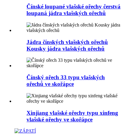
Čínské loupané vlašské ořechy čerstvá
loupaná jádra vlašských ořechů
Jádra čínských vlašských ořechů
Kousky jádra vlašských ořechů
Čínský ořech 33 typu vlašských
ořechů ve skořápce
Xinjiang vlašské ořechy typu xinfeng
vlašské ořechy ve skořápce