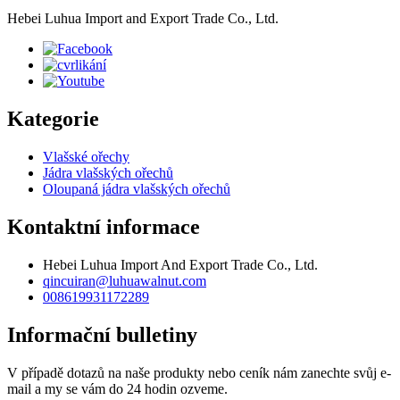
Hebei Luhua Import and Export Trade Co., Ltd.
Kategorie
Vlašské ořechy
Jádra vlašských ořechů
Oloupaná jádra vlašských ořechů
Kontaktní informace
Hebei Luhua Import And Export Trade Co., Ltd.
qincuiran@luhuawalnut.com
008619931172289
Informační bulletiny
V případě dotazů na naše produkty nebo ceník nám zanechte svůj e-
mail a my se vám do 24 hodin ozveme.